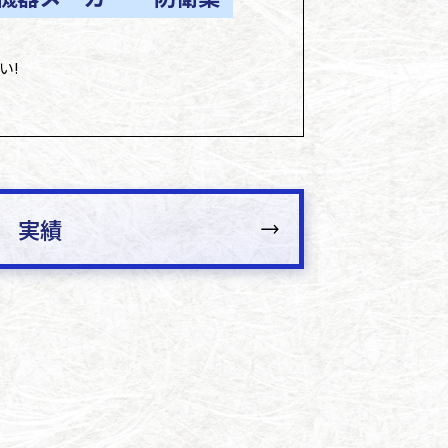
い!
実績