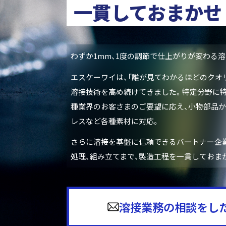
一貫しておまかせ
わずか1mm、1度の調節で仕上がりが変わる
エスケーワイは、「誰が見てわかるほどのクオ
溶接技術を高め続けてきました。特定分野に特
種業界のお客さまのご要望に応え、小物部品か
レスなど各種素材に対応。
さらに溶接を基盤に信頼できるパートナー企
処理、組み立てまで、製造工程を一貫しておまか
溶接業務の相談をし