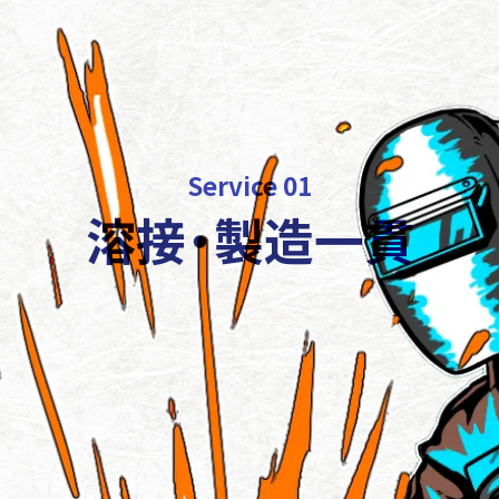
Service 01
溶接・製造一貫