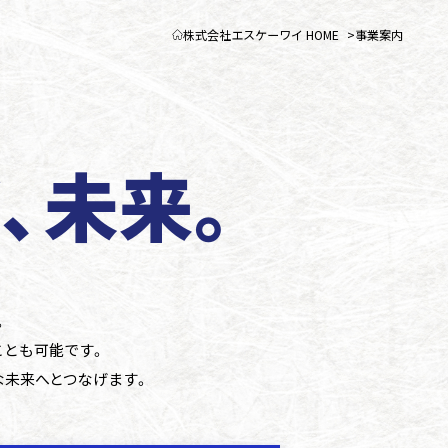
株式会社エスケーワイ HOME
事業案内
゙、未来。
。
とも可能です。
未来へとつなげます。