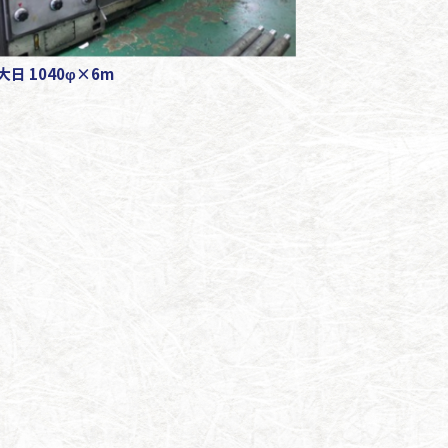
大日 1040φ×6m