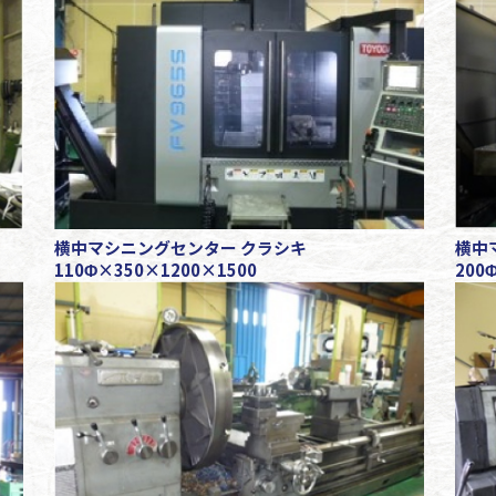
横中
横中マシニングセンター クラシキ
200
110Φ×350×1200×1500