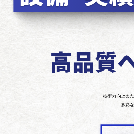
高品質
技術力向上のた
多彩な