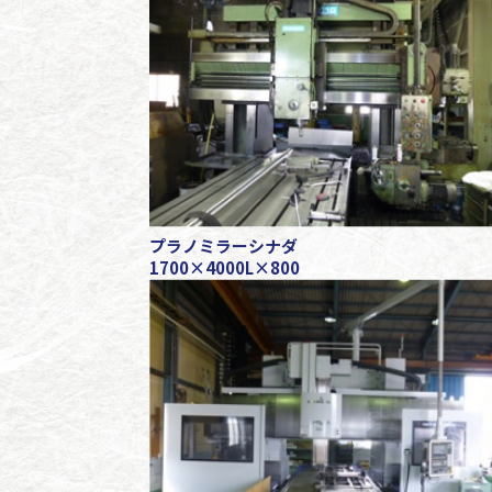
プラノミラーシナダ
1700×4000L×800