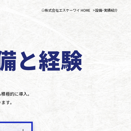
株式会社エスケーワイ HOME
設備・実績紹介
備と経験
も積極的に導入。
ります。