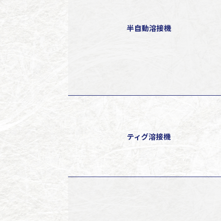
半自動溶接機
ティグ溶接機