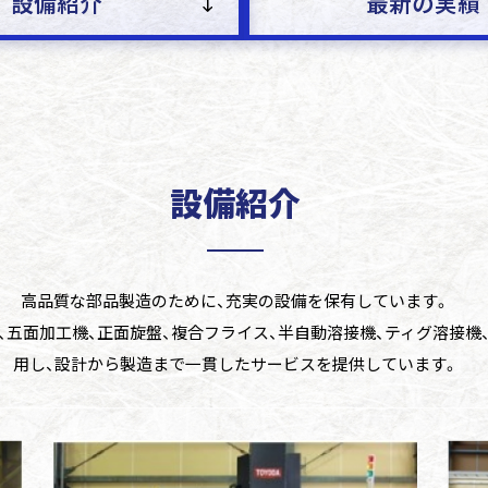
設備紹介
最新の実績
設備紹介
高品質な部品製造のために、充実の設備を保有しています。
、五面加工機、正面旋盤、複合フライス、半自動溶接機、ティグ溶接機
用し、設計から製造まで一貫したサービスを提供しています。